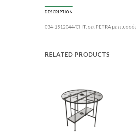
DESCRIPTION
034-1512044/CHT. σετ PETRA με πτυσσόμεν
RELATED PRODUCTS
Add to
Add to
Wishlist
Wishlist