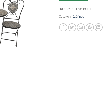
SKU:
034-1512044/CHT
Category:
Σιδήρου