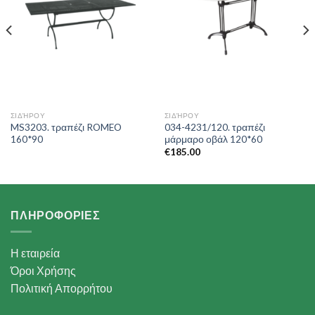
ΣΙΔΉΡΟΥ
ΣΙΔΉΡΟΥ
MS3203. τραπέζι ROMEO
034-4231/120. τραπέζι
160*90
μάρμαρο οβάλ 120*60
€
185.00
ΠΛΗΡΟΦΟΡΙΕΣ
Η εταιρεία
Όροι Χρήσης
Πολιτική Απορρήτου