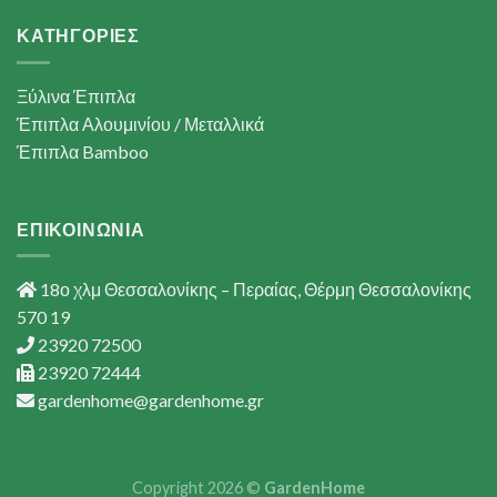
ΚΑΤΗΓΟΡΙΕΣ
Ξύλινα Έπιπλα
Έπιπλα Αλουμινίου / Μεταλλικά
Έπιπλα Bamboo
ΕΠΙΚΟΙΝΩΝΙΑ
18ο χλμ Θεσσαλονίκης – Περαίας, Θέρμη Θεσσαλονίκης
570 19
23920 72500
23920 72444
gardenhome@gardenhome.gr
Copyright 2026 ©
GardenHome