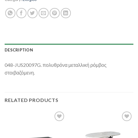
DESCRIPTION
048-JUS20097G. πολυθρόνα μεταλλική ρόμβος
στοιβαζόμενη.
RELATED PRODUCTS
Add to
Add to
Wishlist
Wishlist