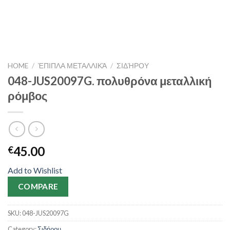
HOME
/
ΈΠΙΠΛΑ ΜΕΤΑΛΛΙΚΆ
/
ΣΙΔΉΡΟΥ
048-JUS20097G. πολυθρόνα μεταλλική
ρόμβος
45.00
€
Add to Wishlist
COMPARE
SKU:
048-JUS20097G
Category:
Σιδήρου