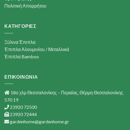
Πολιτική Απορρήτου
ΚΑΤΗΓΟΡΙΕΣ
Ξύλινα Έπιπλα
Έπιπλα Αλουμινίου / Μεταλλικά
Έπιπλα Bamboo
ΕΠΙΚΟΙΝΩΝΙΑ
18ο χλμ Θεσσαλονίκης – Περαίας, Θέρμη Θεσσαλονίκης
570 19
23920 72500
23920 72444
gardenhome@gardenhome.gr