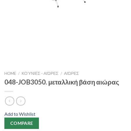
HOME
/
ΚΟΎΝΙΕΣ - ΑΙΏΡΕΣ
/
ΑΙΏΡΕΣ
048-JOB3050. μεταλλική βάση αιώρας
Add to Wishlist
COMPARE