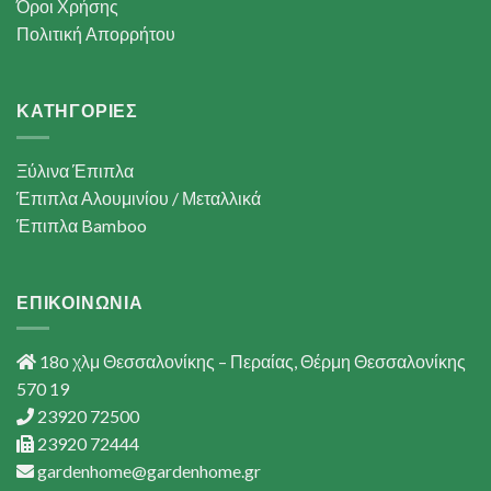
Όροι Χρήσης
Πολιτική Απορρήτου
ΚΑΤΗΓΟΡΙΕΣ
Ξύλινα Έπιπλα
Έπιπλα Αλουμινίου / Μεταλλικά
Έπιπλα Bamboo
ΕΠΙΚΟΙΝΩΝΙΑ
18ο χλμ Θεσσαλονίκης – Περαίας, Θέρμη Θεσσαλονίκης
570 19
23920 72500
23920 72444
gardenhome@gardenhome.gr