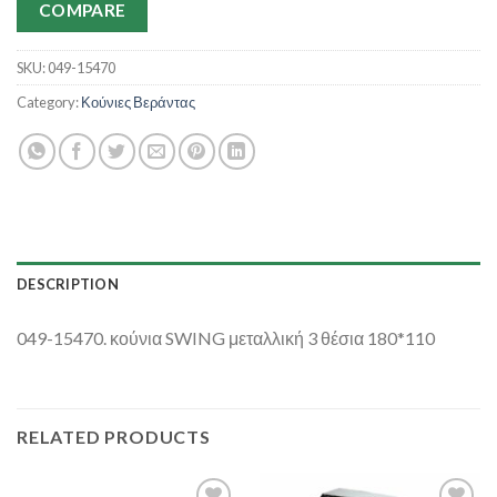
COMPARE
SKU:
049-15470
Category:
Κούνιες Βεράντας
DESCRIPTION
049-15470. κούνια SWING μεταλλική 3 θέσια 180*110
RELATED PRODUCTS