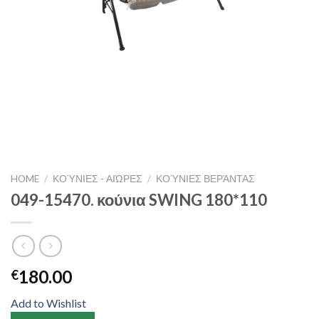
HOME
/
ΚΟΎΝΙΕΣ - ΑΙΏΡΕΣ
/
ΚΟΎΝΙΕΣ ΒΕΡΆΝΤΑΣ
049-15470. κούνια SWING 180*110
180.00
€
Add to Wishlist