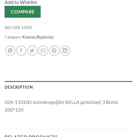
Add to Wishlist
COMPARE
SKU:
024-13100
Category:
Κούνιες Βεράντας
DESCRIPTION
024-133100. κούνια κρεβάτι BELLA μεταλλική 3 θέσια
200*120
RELATED PRODUCTS