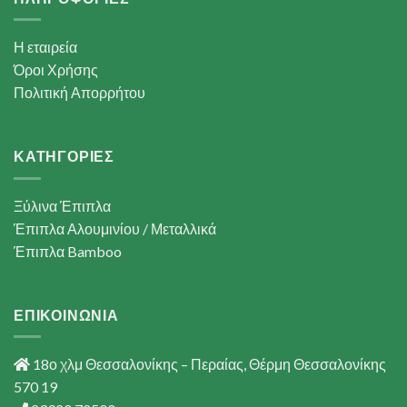
Η εταιρεία
Όροι Χρήσης
Πολιτική Απορρήτου
ΚΑΤΗΓΟΡΙΕΣ
Ξύλινα Έπιπλα
Έπιπλα Αλουμινίου / Μεταλλικά
Έπιπλα Bamboo
ΕΠΙΚΟΙΝΩΝΙΑ
18ο χλμ Θεσσαλονίκης – Περαίας, Θέρμη Θεσσαλονίκης
570 19