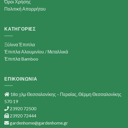
Όροι Χρήσης
Πολιτική Απορρήτου
ΚΑΤΗΓΟΡΙΕΣ
Ξύλινα Έπιπλα
Έπιπλα Αλουμινίου / Μεταλλικά
Έπιπλα Bamboo
ΕΠΙΚΟΙΝΩΝΙΑ
18ο χλμ Θεσσαλονίκης – Περαίας, Θέρμη Θεσσαλονίκης
570 19
23920 72500
23920 72444
gardenhome@gardenhome.gr