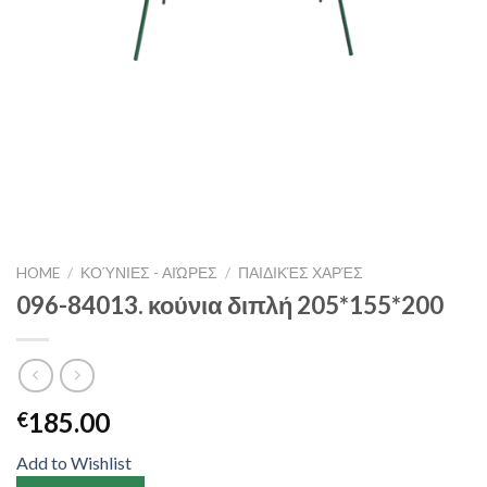
HOME
/
ΚΟΎΝΙΕΣ - ΑΙΏΡΕΣ
/
ΠΑΙΔΙΚΈΣ ΧΑΡΈΣ
096-84013. κούνια διπλή 205*155*200
185.00
€
Add to Wishlist