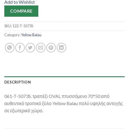
Add to Wishlist
COMPARE
SKU:
122-T-5073S
Category:
Yellow Balau
DESCRIPTION
061-T-5073S. τραπέζι OVAL πτυσσόμενο 70*50 από
αυθεντικό τροπικό ξύλο Yellow Balau πολύ υψηλής αντοχής
σε εξωτερικό χώρο.