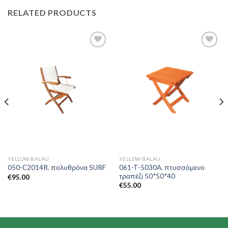
RELATED PRODUCTS
Add to
Add to
Wishlist
Wishlist
YELLOW BALAU
YELLOW BALAU
061-T-5030A. πτυσσόμενο
050-C2014R. πολυθρόνα SURF
τραπέζι 50*50*40
€
95.00
€
55.00