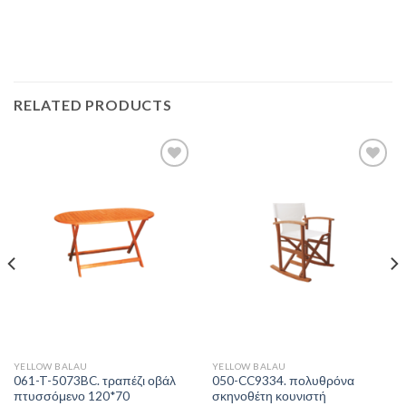
RELATED PRODUCTS
Add to
Add to
Wishlist
Wishlist
YELLOW BALAU
YELLOW BALAU
061-T-5073BC. τραπέζι οβάλ
050-CC9334. πολυθρόνα
πτυσσόμενο 120*70
σκηνοθέτη κουνιστή